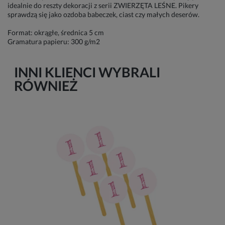
idealnie do reszty dekoracji z serii ZWIERZĘTA LEŚNE. Pikery
sprawdzą się jako ozdoba babeczek, ciast czy małych deserów.
Format: okrągłe, średnica 5 cm
Gramatura papieru: 300 g/m2
INNI KLIENCI WYBRALI
RÓWNIEŻ