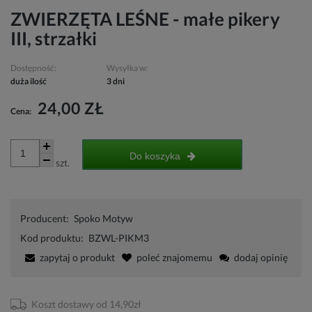
ZWIERZĘTA LEŚNE - małe pikery
III, strzałki
Dostępność:
Wysyłka w:
duża ilość
3 dni
24,00 ZŁ
Cena:
Do koszyka
szt.
Producent:
Spoko Motyw
Kod produktu:
BZWL-PIKM3
zapytaj o produkt
poleć znajomemu
dodaj opinię
Koszt dostawy od 14,90zł