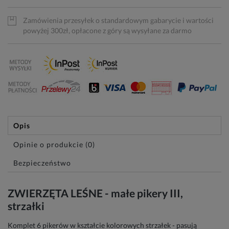
Zamówienia przesyłek o standardowym gabarycie i wartości
powyżej 300zł, opłacone z góry są wysyłane za darmo
Opis
Opinie o produkcie (0)
Bezpieczeństwo
ZWIERZĘTA LEŚNE - małe pikery III,
strzałki
Komplet 6 pikerów w kształcie kolorowych strzałek - pasują