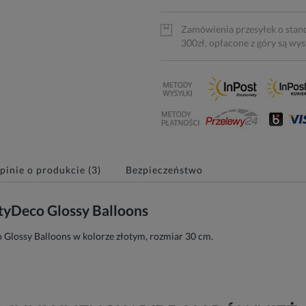
Zamówienia przesyłek o stan
300zł, opłacone z góry są wy
pinie o produkcie (3)
Bezpieczeństwo
rtyDeco Glossy Balloons
o Glossy Balloons w kolorze złotym, rozmiar 30 cm.