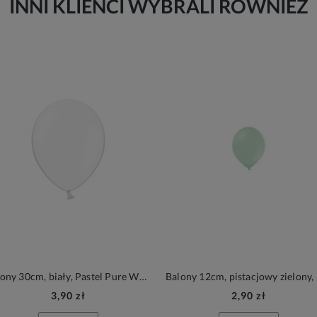
INNI KLIENCI WYBRALI RÓWNIEŻ
Balony 30cm, biały, Pastel Pure White, 6szt.| PartyDeco Strong Balloons
3,90 zł
2,90 zł