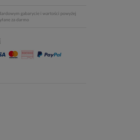
dardowym gabarycie i wartości powyżej
syłane za darmo