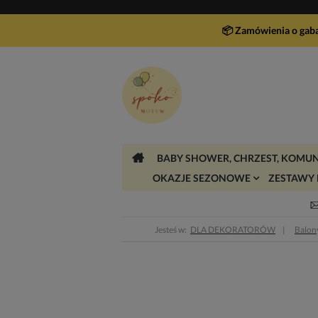
📦 Zamówienia o gab
BABY SHOWER, CHRZEST, KOMUN
OKAZJE SEZONOWE
ZESTAWY 
Jesteś w:
DLA DEKORATORÓW
Balon