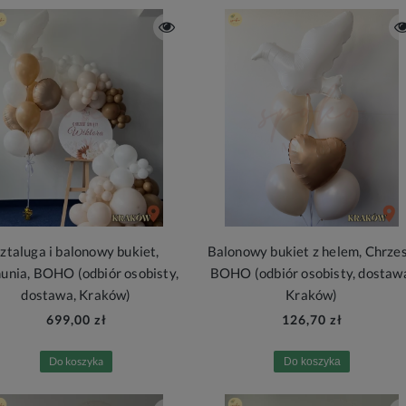
ztaluga i balonowy bukiet,
Balonowy bukiet z helem, Chrzes
unia, BOHO (odbiór osobisty,
BOHO (odbiór osobisty, dostaw
dostawa, Kraków)
Kraków)
699,00 zł
126,70 zł
Do koszyka
Do koszyka