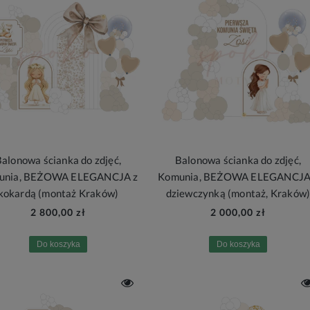
alonowa ścianka do zdjęć,
Balonowa ścianka do zdjęć,
unia, BEŻOWA ELEGANCJA z
Komunia, BEŻOWA ELEGANCJA
kokardą (montaż Kraków)
dziewczynką (montaż, Kraków
2 800,00 zł
2 000,00 zł
Do koszyka
Do koszyka