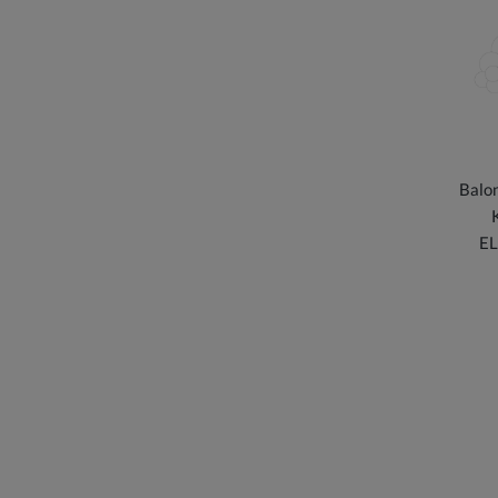
Balo
EL