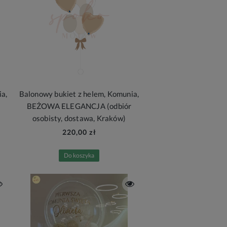
a,
Balonowy bukiet z helem, Komunia,
BEŻOWA ELEGANCJA (odbiór
osobisty, dostawa, Kraków)
220,00 zł
Do koszyka