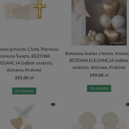
nowa girlanda 1,5mb, Pierwsza
Balonowy bukiet z helem, Komuni
Komunia Święta, BEŻOWA
BEŻOWA ELEGANCJA (odbiór
EGANCJA (odbiór osobisty,
osobisty, dostawa, Kraków)
dostawa, Kraków)
249,00 zł
325,00 zł
Do koszyka
Do koszyka