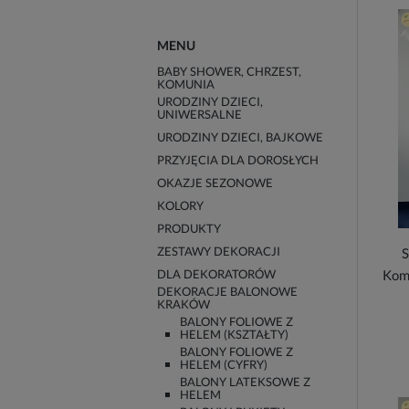
MENU
BABY SHOWER, CHRZEST,
KOMUNIA
URODZINY DZIECI,
UNIWERSALNE
URODZINY DZIECI, BAJKOWE
PRZYJĘCIA DLA DOROSŁYCH
OKAZJE SEZONOWE
KOLORY
PRODUKTY
ZESTAWY DEKORACJI
S
DLA DEKORATORÓW
Kom
DEKORACJE BALONOWE
KRAKÓW
BALONY FOLIOWE Z
HELEM (KSZTAŁTY)
BALONY FOLIOWE Z
HELEM (CYFRY)
BALONY LATEKSOWE Z
HELEM