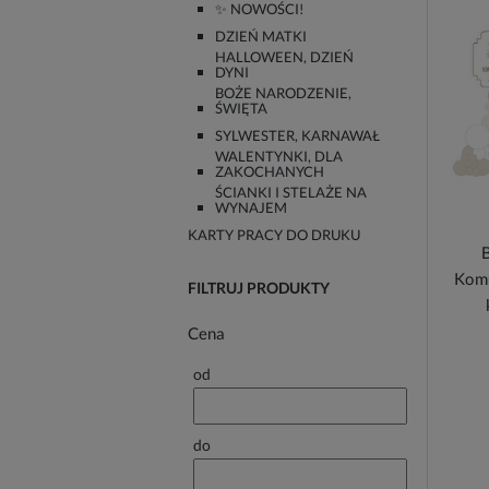
✨ NOWOŚCI!
DZIEŃ MATKI
HALLOWEEN, DZIEŃ
DYNI
BOŻE NARODZENIE,
ŚWIĘTA
SYLWESTER, KARNAWAŁ
WALENTYNKI, DLA
ZAKOCHANYCH
ŚCIANKI I STELAŻE NA
WYNAJEM
KARTY PRACY DO DRUKU
B
Kom
FILTRUJ PRODUKTY
Cena
od
do