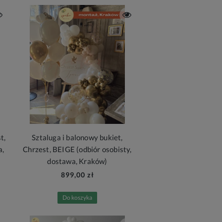
t,
Sztaluga i balonowy bukiet,
a,
Chrzest, BEIGE (odbiór osobisty,
dostawa, Kraków)
899,00 zł
Do koszyka