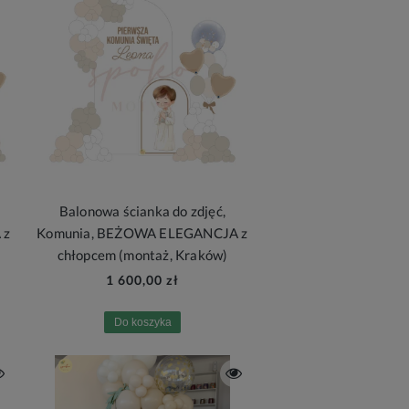
Balonowa ścianka do zdjęć,
 z
Komunia, BEŻOWA ELEGANCJA z
)
chłopcem (montaż, Kraków)
1 600,00 zł
Do koszyka