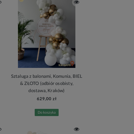
Sztaluga z balonami, Komunia, BIEL
A
& ZŁOTO (odbiór osobisty,
dostawa, Kraków)
629,00 zł
Do koszyka