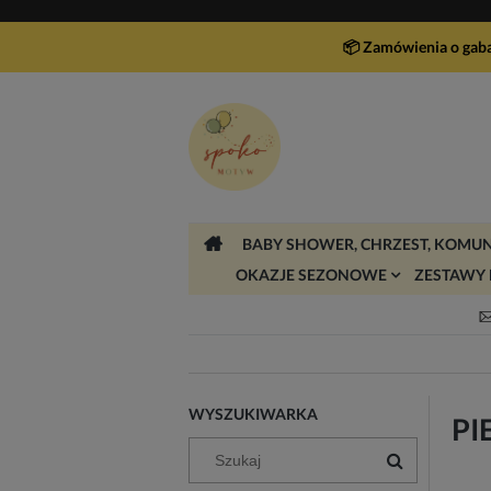
📦 Zamówienia o gab
BABY SHOWER, CHRZEST, KOMUN
OKAZJE SEZONOWE
ZESTAWY 
WYSZUKIWARKA
PI