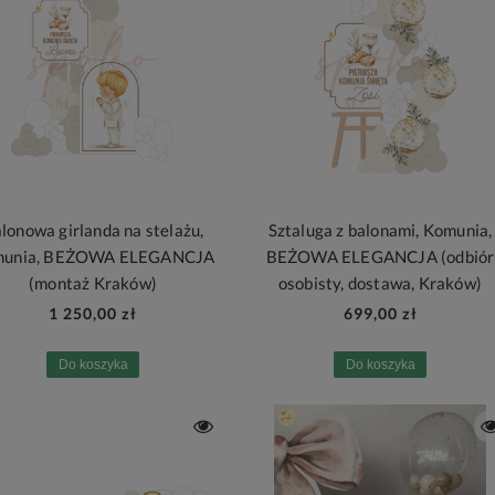
lonowa girlanda na stelażu,
Sztaluga z balonami, Komunia,
munia, BEŻOWA ELEGANCJA
BEŻOWA ELEGANCJA (odbiór
(montaż Kraków)
osobisty, dostawa, Kraków)
1 250,00 zł
699,00 zł
Do koszyka
Do koszyka