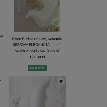
za
Balon Bubble z helem, Komunia,
BEŻOWA ELEGANCJA (odbiór
osobisty, dostawa, Kraków)
125,00 zł
Do koszyka