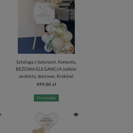
Sztaluga z balonami, Komunia,
BEŻOWA ELEGANCJA (odbiór
osobisty, dostawa, Kraków)
499,00 zł
Do koszyka