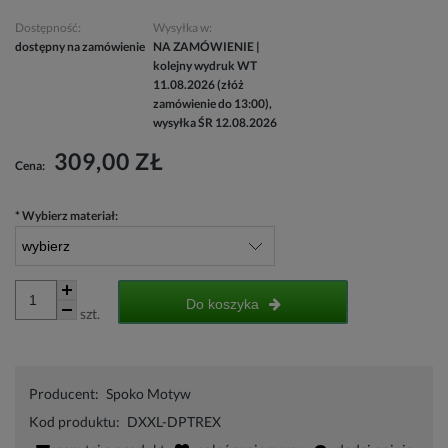
Dostępność:
Wysyłka w:
dostępny na zamówienie
NA ZAMÓWIENIE |
kolejny wydruk WT
11.08.2026 (złóż
zamówienie do 13:00),
wysyłka ŚR 12.08.2026
309,00 ZŁ
Cena:
*
Wybierz materiał:
Do koszyka
szt.
Producent:
Spoko Motyw
Kod produktu:
DXXL-DPTREX