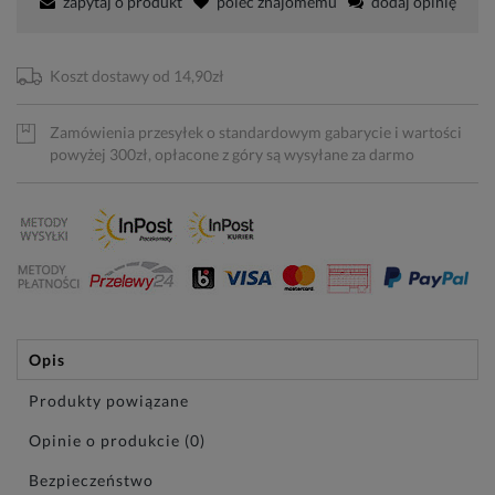
zapytaj o produkt
poleć znajomemu
dodaj opinię
Koszt dostawy od 14,90zł
Zamówienia przesyłek o standardowym gabarycie i wartości
powyżej 300zł, opłacone z góry są wysyłane za darmo
Opis
Produkty powiązane
Opinie o produkcie (0)
Bezpieczeństwo