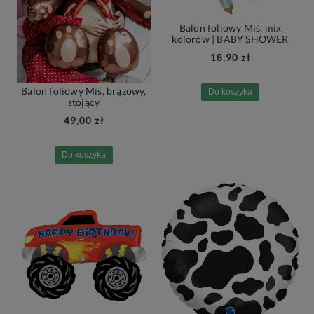
Balon foliowy Miś, mix
kolorów | BABY SHOWER
18,90 zł
Balon foliowy Miś, brązowy,
Do koszyka
stojący
49,00 zł
Do koszyka