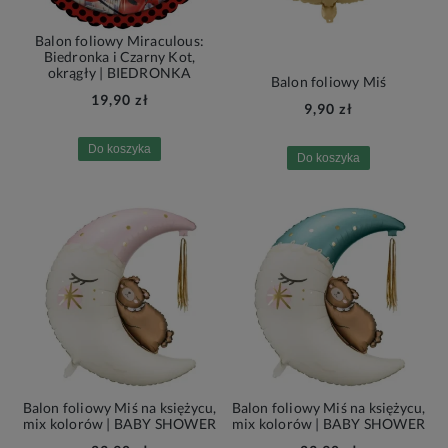
Balon foliowy Miraculous:
Biedronka i Czarny Kot,
okrągły | BIEDRONKA
Balon foliowy Miś
19,90 zł
9,90 zł
Do koszyka
Do koszyka
Balon foliowy Miś na księżycu,
Balon foliowy Miś na księżycu,
mix kolorów | BABY SHOWER
mix kolorów | BABY SHOWER