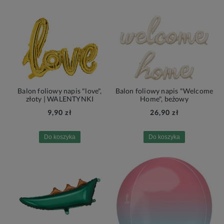
Balon foliowy napis "love",
Balon foliowy napis "Welcome
złoty | WALENTYNKI
Home", beżowy
9,90 zł
26,90 zł
Do koszyka
Do koszyka