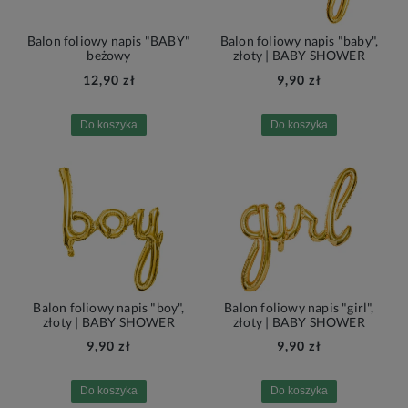
Balon foliowy napis "BABY"
Balon foliowy napis "baby",
beżowy
złoty | BABY SHOWER
12,90 zł
9,90 zł
Do koszyka
Do koszyka
Balon foliowy napis "boy",
Balon foliowy napis "girl",
złoty | BABY SHOWER
złoty | BABY SHOWER
9,90 zł
9,90 zł
Do koszyka
Do koszyka