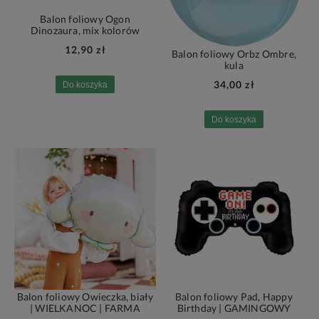
Balon foliowy Ogon
Dinozaura, mix kolorów
12,90 zł
Balon foliowy Orbz Ombre,
kula
34,00 zł
Do koszyka
Do koszyka
Balon foliowy Owieczka, biały
Balon foliowy Pad, Happy
| WIELKANOC | FARMA
Birthday | GAMINGOWY