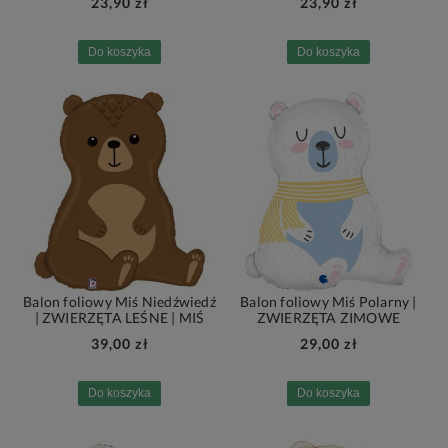
23,90 zł
23,90 zł
Do koszyka
Do koszyka
Balon foliowy Miś Niedźwiedź
Balon foliowy Miś Polarny |
| ZWIERZĘTA LEŚNE | MIŚ
ZWIERZĘTA ZIMOWE
39,00 zł
29,00 zł
Do koszyka
Do koszyka