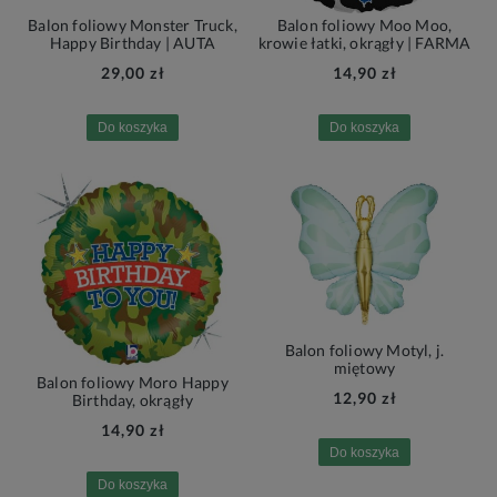
Balon foliowy Monster Truck,
Balon foliowy Moo Moo,
Happy Birthday | AUTA
krowie łatki, okrągły | FARMA
29,00 zł
14,90 zł
Do koszyka
Do koszyka
Balon foliowy Motyl, j.
miętowy
Balon foliowy Moro Happy
12,90 zł
Birthday, okrągły
14,90 zł
Do koszyka
Do koszyka