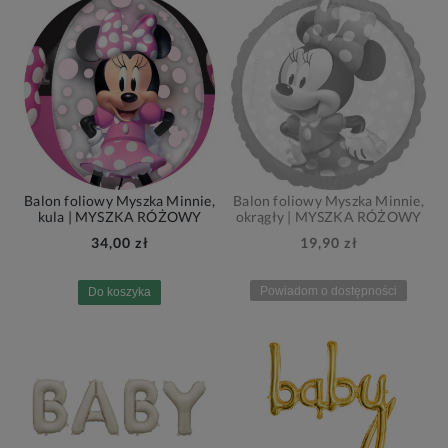
Balon foliowy Myszka Minnie,
Balon foliowy Myszka Minnie,
kula | MYSZKA RÓŻOWY
okrągły | MYSZKA RÓŻOWY
34,00 zł
19,90 zł
Powiadom o dostępności
Do koszyka