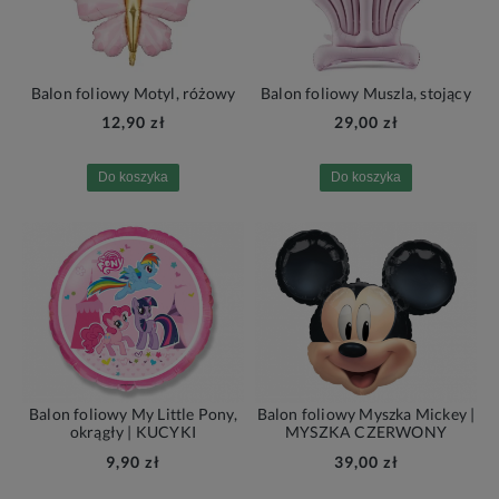
Balon foliowy Motyl, różowy
Balon foliowy Muszla, stojący
12,90 zł
29,00 zł
Do koszyka
Do koszyka
Balon foliowy My Little Pony,
Balon foliowy Myszka Mickey |
okrągły | KUCYKI
MYSZKA CZERWONY
9,90 zł
39,00 zł