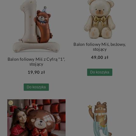
Balon foliowy Miś, beżowy,
stojący
49,00 zł
Balon foliowy Miś z Cyfrą "1",
stojący
19,90 zł
Do koszyka
Do koszyka