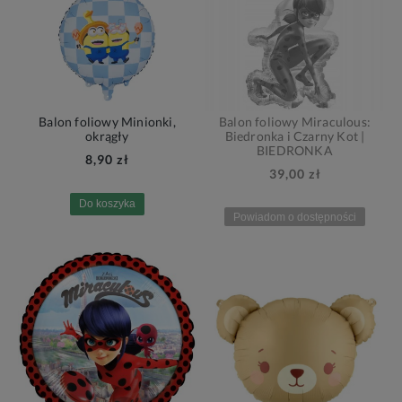
Balon foliowy Minionki,
Balon foliowy Miraculous:
okrągły
Biedronka i Czarny Kot |
BIEDRONKA
8,90 zł
39,00 zł
Do koszyka
Powiadom o dostępności