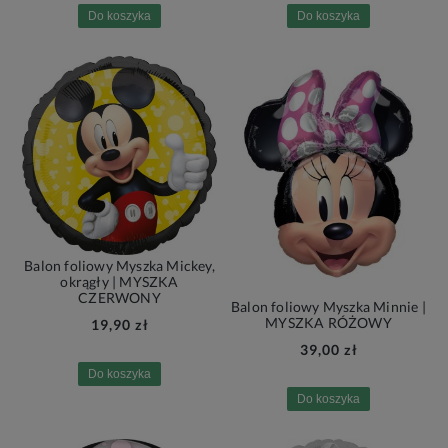
Do koszyka
Do koszyka
Balon foliowy Myszka Mickey,
okrągły | MYSZKA
CZERWONY
Balon foliowy Myszka Minnie |
MYSZKA RÓŻOWY
19,90 zł
39,00 zł
Do koszyka
Do koszyka