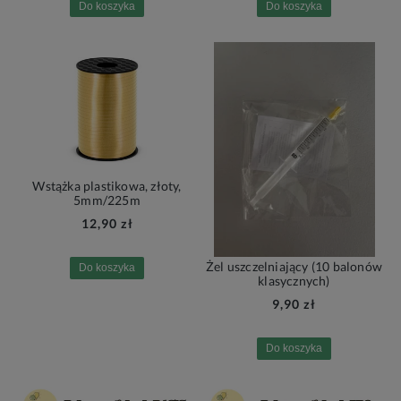
Do koszyka
Do koszyka
Wstążka plastikowa, złoty,
5mm/225m
12,90 zł
Żel uszczelniający (10 balonów
Do koszyka
klasycznych)
9,90 zł
Do koszyka