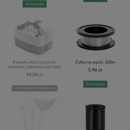
Do koszyka
Pompka elektryczna do
Żyłka na szpuli, 100m
balonów z dwoma wyjściami
5,90 zł
99,00 zł
Do koszyka
Powiadom o dostępności