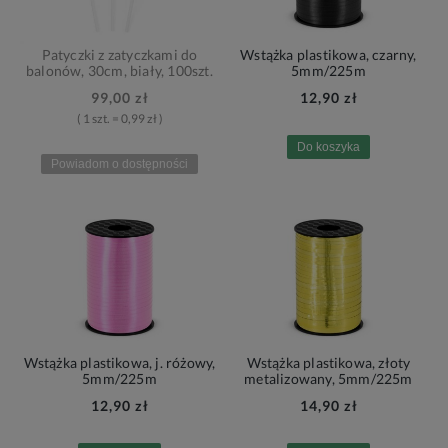
Patyczki z zatyczkami do
Wstążka plastikowa, czarny,
balonów, 30cm, biały, 100szt.
5mm/225m
99,00 zł
12,90 zł
( 1 szt. = 0,99 zł )
Do koszyka
Powiadom o dostępności
Wstążka plastikowa, j. różowy,
Wstążka plastikowa, złoty
5mm/225m
metalizowany, 5mm/225m
12,90 zł
14,90 zł