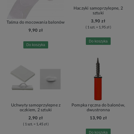
Haczyki samoprzylepne, 2
sztuki
3,90 zł
Taśma do mocowania balonów
( 1 szt. = 1,95 zł )
9,90 zł
Do koszyka
Do koszyka
Uchwyty samoprzylepne z
Pompka ręczna do balonów,
oczkiem, 2 sztuki
dwustronna
2,90 zł
13,90 zł
( 1 szt. = 1,45 zł )
Do koszyka