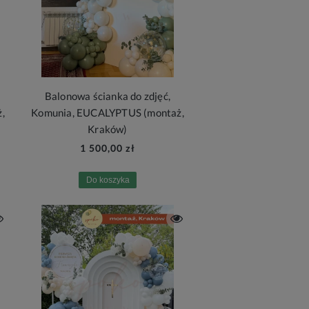
Balonowa ścianka do zdjęć,
,
Komunia, EUCALYPTUS (montaż,
Kraków)
1 500,00 zł
Do koszyka