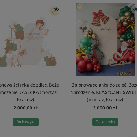
onowa ścianka do zdjęć, Boże
Balonowa ścianka do zdjęć, Boż
rodzenie, JASEŁKA (montaż,
Narodzenie, KLASYCZNE ŚWIĘ
Kraków)
(montaż, Kraków)
2 000,00 zł
2 000,00 zł
Do koszyka
Do koszyka