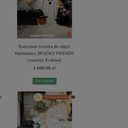
Balonowa ścianka do zdjęć,
N
Halloween, SPOOKY FRIENDS
(montaż, Kraków)
1 600,00 zł
Do koszyka