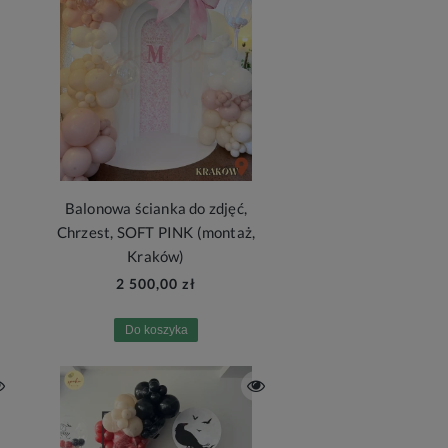
Balonowa ścianka do zdjęć,
Chrzest, SOFT PINK (montaż,
Kraków)
2 500,00 zł
Do koszyka