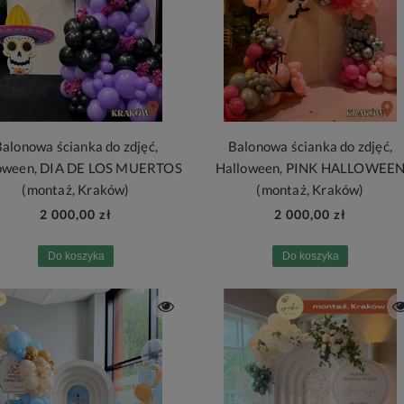
alonowa ścianka do zdjęć,
Balonowa ścianka do zdjęć,
oween, DIA DE LOS MUERTOS
Halloween, PINK HALLOWEE
(montaż, Kraków)
(montaż, Kraków)
2 000,00 zł
2 000,00 zł
Do koszyka
Do koszyka