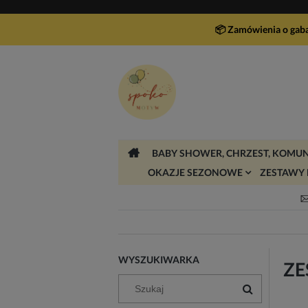
📦 Zamówienia o gab
BABY SHOWER, CHRZEST, KOMUN
OKAZJE SEZONOWE
ZESTAWY 
WYSZUKIWARKA
ZE