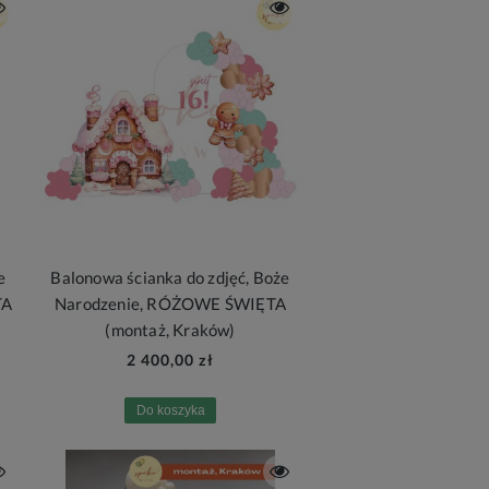
e
Balonowa ścianka do zdjęć, Boże
TA
Narodzenie, RÓŻOWE ŚWIĘTA
(montaż, Kraków)
2 400,00 zł
Do koszyka