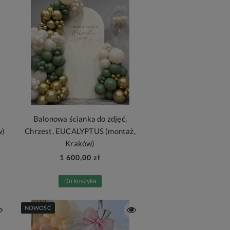
Balonowa ścianka do zdjęć,
w)
Chrzest, EUCALYPTUS (montaż,
Kraków)
1 600,00 zł
Do koszyka
NOWOŚĆ