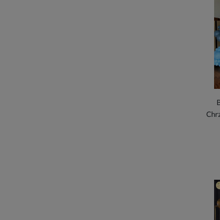
B
Chr