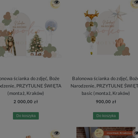
onowa ścianka do zdjęć, Boże
Balonowa ścianka do zdjęć, Boż
odzenie, PRZYTULNE ŚWIĘTA
Narodzenie, PRZYTULNE ŚWIĘ
(montaż, Kraków)
basic (montaż, Kraków)
2 000,00 zł
900,00 zł
Do koszyka
Do koszyka