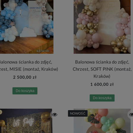
alonowa ścianka do zdjęć,
Balonowa ścianka do zdjęć,
zest, MISIE (montaż, Kraków)
Chrzest, SOFT PINK (montaż,
Kraków)
2 500,00 zł
1 600,00 zł
Do koszyka
Do koszyka
NOWOŚĆ