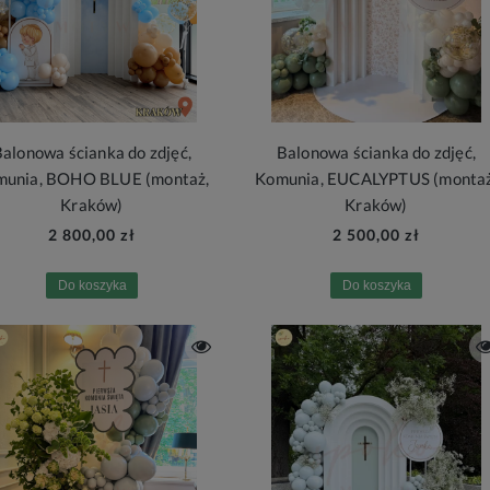
alonowa ścianka do zdjęć,
Balonowa ścianka do zdjęć,
munia, BOHO BLUE (montaż,
Komunia, EUCALYPTUS (montaż
Kraków)
Kraków)
2 800,00 zł
2 500,00 zł
Do koszyka
Do koszyka