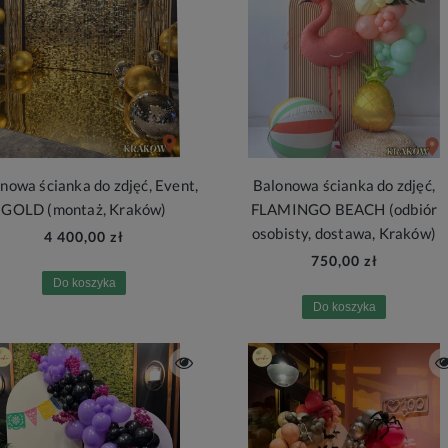
nowa ścianka do zdjęć, Event,
Balonowa ścianka do zdjęć,
GOLD (montaż, Kraków)
FLAMINGO BEACH (odbiór
osobisty, dostawa, Kraków)
4 400,00 zł
750,00 zł
Do koszyka
Do koszyka