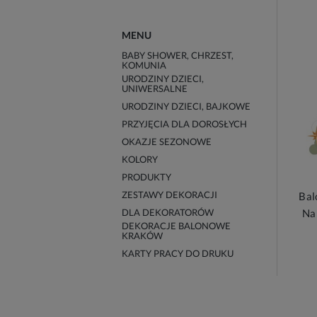
MENU
BABY SHOWER, CHRZEST,
KOMUNIA
URODZINY DZIECI,
UNIWERSALNE
URODZINY DZIECI, BAJKOWE
PRZYJĘCIA DLA DOROSŁYCH
OKAZJE SEZONOWE
KOLORY
PRODUKTY
ZESTAWY DEKORACJI
Bal
DLA DEKORATORÓW
Na
DEKORACJE BALONOWE
KRAKÓW
KARTY PRACY DO DRUKU