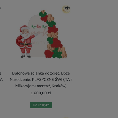
e
Balonowa ścianka do zdjęć, Boże
TA
Narodzenie, KLASYCZNE ŚWIĘTA z
Mikołajem (montaż, Kraków)
1 600,00 zł
Do koszyka