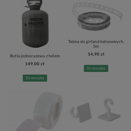
Taśma do girland balonowych,
5m
14,90 zł
Butla jednorazowa z helem
149,00 zł
Do koszyka
Do koszyka