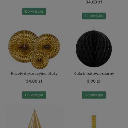
34,00 zł
Do koszyka
Do koszyka
Rozety dekoracyjne, złoty
Kula bibułowa, czarny
34,00 zł
3,90 zł
Do koszyka
Do koszyka