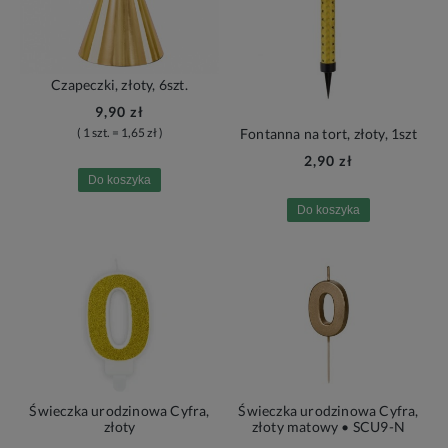
Czapeczki, złoty, 6szt.
9,90 zł
( 1 szt. = 1,65 zł )
Fontanna na tort, złoty, 1szt
2,90 zł
Do koszyka
Do koszyka
Świeczka urodzinowa Cyfra,
Świeczka urodzinowa Cyfra,
złoty
złoty matowy • SCU9-N