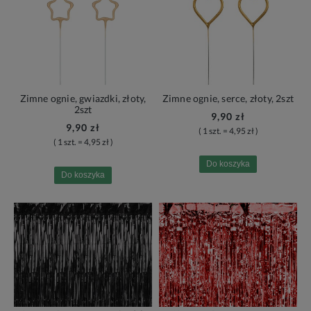
Zimne ognie, gwiazdki, złoty,
Zimne ognie, serce, złoty, 2szt
2szt
9,90 zł
9,90 zł
( 1 szt. = 4,95 zł )
( 1 szt. = 4,95 zł )
Do koszyka
Do koszyka