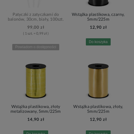
Patyczki z zatyczkami do
Wstążka plastikowa, czarny,
balonów, 30cm, biały, 100szt.
5mm/225m
99,00 zł
12,90 zł
( 1 szt. = 0,99 zł )
Do koszyka
Powiadom o dostępności
Wstążka plastikowa, złoty
Wstążka plastikowa, złoty,
metalizowany, 5mm/225m
5mm/225m
14,90 zł
12,90 zł
Do koszyka
Do koszyka