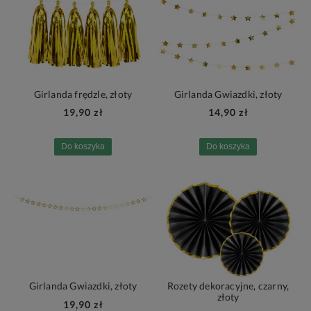
Girlanda frędzle, złoty
Girlanda Gwiazdki, złoty
19,90 zł
14,90 zł
Do koszyka
Do koszyka
Girlanda Gwiazdki, złoty
Rozety dekoracyjne, czarny,
złoty
19,90 zł