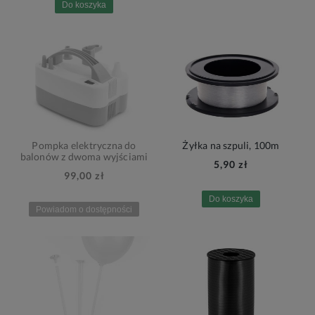
Do koszyka
Pompka elektryczna do
Żyłka na szpuli, 100m
balonów z dwoma wyjściami
5,90 zł
99,00 zł
Do koszyka
Powiadom o dostępności