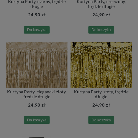
Kurtyna Party, czarny, frędzle
Kurtyna Party, czerwony,
długie
frędzle długie
24,90 zł
24,90 zł
Do koszyka
Do koszyka
Kurtyna Party, elegancki złoty,
Kurtyna Party, złoty, frędzle
frędzle długie
długie
24,90 zł
24,90 zł
Do koszyka
Do koszyka