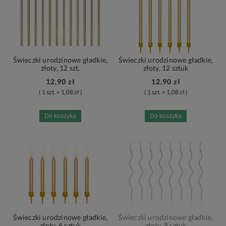
Świeczki urodzinowe gładkie,
Świeczki urodzinowe gładkie,
złoty, 12 szt.
złoty, 12 sztuk
12,90 zł
12,90 zł
( 1 szt. = 1,08 zł )
( 1 szt. = 1,08 zł )
Do koszyka
Do koszyka
Świeczki urodzinowe gładkie,
Świeczki urodzinowe gładkie,
złoty, 6 sztuk
złoty, 8 sztuk