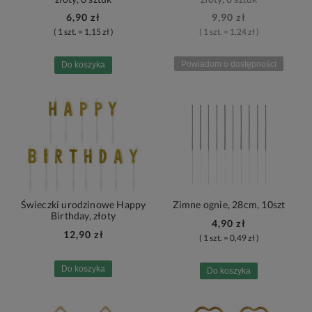
6,90 zł
9,90 zł
( 1 szt. = 1,15 zł )
( 1 szt. = 1,24 zł )
Powiadom o dostępności
Do koszyka
Świeczki urodzinowe Happy
Zimne ognie, 28cm, 10szt
Birthday, złoty
4,90 zł
12,90 zł
( 1 szt. = 0,49 zł )
Do koszyka
Do koszyka