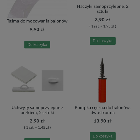
Haczyki samoprzylepne, 2
sztuki
3,90 zł
Taśma do mocowania balonów
( 1 szt. = 1,95 zł )
9,90 zł
Do koszyka
Do koszyka
Uchwyty samoprzylepne z
Pompka ręczna do balonów,
oczkiem, 2 sztuki
dwustronna
2,90 zł
13,90 zł
( 1 szt. = 1,45 zł )
Do koszyka