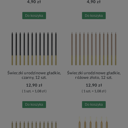
4,90 zł
4,90 zł
Do koszyka
Do koszyka
Świeczki urodzinowe gładkie,
Świeczki urodzinowe gładkie,
czarny, 12 szt.
różowe złoto, 12 szt.
12,90 zł
12,90 zł
( 1 szt. = 1,08 zł )
( 1 szt. = 1,08 zł )
Do koszyka
Do koszyka