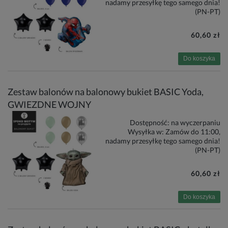
nadamy przesyłkę tego samego dnia!
(PN-PT)
60,60 zł
Do koszyka
Zestaw balonów na balonowy bukiet BASIC Yoda,
GWIEZDNE WOJNY
Dostępność:
na wyczerpaniu
Wysyłka w:
Zamów do 11:00,
nadamy przesyłkę tego samego dnia!
(PN-PT)
60,60 zł
Do koszyka