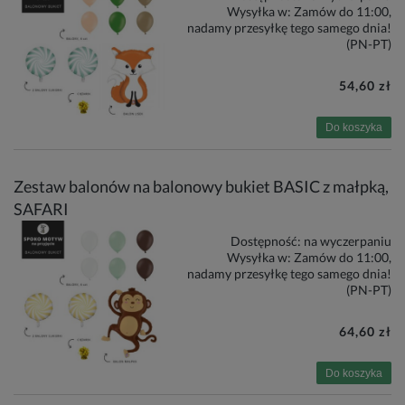
Wysyłka w:
Zamów do 11:00,
nadamy przesyłkę tego samego dnia!
(PN-PT)
54,60 zł
Do koszyka
Zestaw balonów na balonowy bukiet BASIC z małpką,
SAFARI
Dostępność:
na wyczerpaniu
Wysyłka w:
Zamów do 11:00,
nadamy przesyłkę tego samego dnia!
(PN-PT)
64,60 zł
Do koszyka