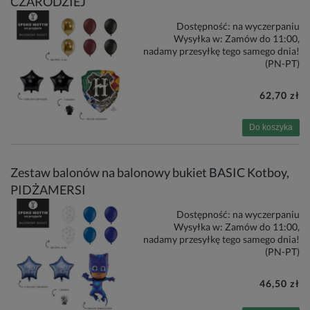
CZARODZIEJ
Dostępność:
na wyczerpaniu
Wysyłka w:
Zamów do 11:00,
nadamy przesyłkę tego samego dnia!
(PN-PT)
62,70 zł
Do koszyka
Zestaw balonów na balonowy bukiet BASIC Kotboy,
PIDŻAMERSI
Dostępność:
na wyczerpaniu
Wysyłka w:
Zamów do 11:00,
nadamy przesyłkę tego samego dnia!
(PN-PT)
46,50 zł