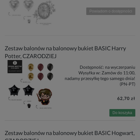
Powiadom o dostępności
Zestaw balonów na balonowy bukiet BASIC Harry
Potter, CZARODZIEJ
Dostępność:
na wyczerpaniu
Wysyłka w:
Zamów do 11:00,
nadamy przesyłkę tego samego dnia!
(PN-PT)
62,70 zł
Do koszyka
Zestaw balonów na balonowy bukiet BASIC Hogwart,