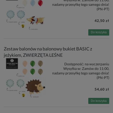
nadamy przesyłkę tego samego dnia!
(PN-PT)
42,50 zł
Do koszyka
Zestaw balonów na balonowy bukiet BASIC z
jeżykiem, ZWIERZĘTA LEŚNE
Dostępność:
na wyczerpaniu
Wysyłka w:
Zamów do 11:00,
nadamy przesyłkę tego samego dnia!
(PN-PT)
54,60 zł
Do koszyka