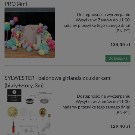
PRO (4m)
Dostępność:
na wyczerpaniu
Wysyłka w:
Zamów do 11:00,
nadamy przesyłkę tego samego dnia!
(PN-PT)
134,00 zł
Do koszyka
SYLWESTER - balonowa girlanda z cukierkami
(biały+złoty, 3m)
Dostępność:
na wyczerpaniu
Wysyłka w:
Zamów do 11:00,
nadamy przesyłkę tego samego dnia!
(PN-PT)
129,40 zł