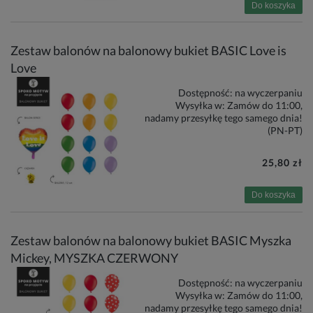
Do koszyka
Zestaw balonów na balonowy bukiet BASIC Love is
Love
Dostępność:
na wyczerpaniu
Wysyłka w:
Zamów do 11:00,
nadamy przesyłkę tego samego dnia!
(PN-PT)
25,80 zł
Do koszyka
Zestaw balonów na balonowy bukiet BASIC Myszka
Mickey, MYSZKA CZERWONY
Dostępność:
na wyczerpaniu
Wysyłka w:
Zamów do 11:00,
nadamy przesyłkę tego samego dnia!