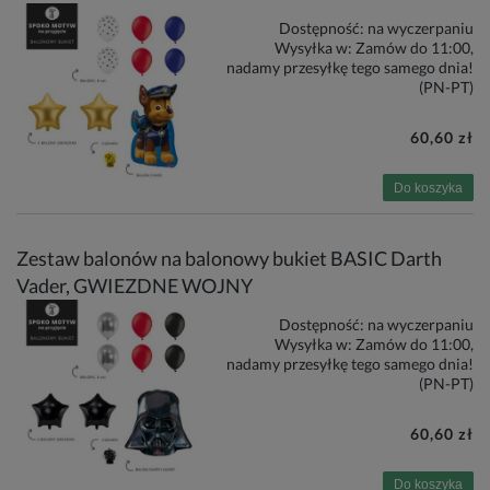
Dostępność:
na wyczerpaniu
Wysyłka w:
Zamów do 11:00,
nadamy przesyłkę tego samego dnia!
(PN-PT)
60,60 zł
Do koszyka
Zestaw balonów na balonowy bukiet BASIC Darth
Vader, GWIEZDNE WOJNY
Dostępność:
na wyczerpaniu
Wysyłka w:
Zamów do 11:00,
nadamy przesyłkę tego samego dnia!
(PN-PT)
60,60 zł
Do koszyka