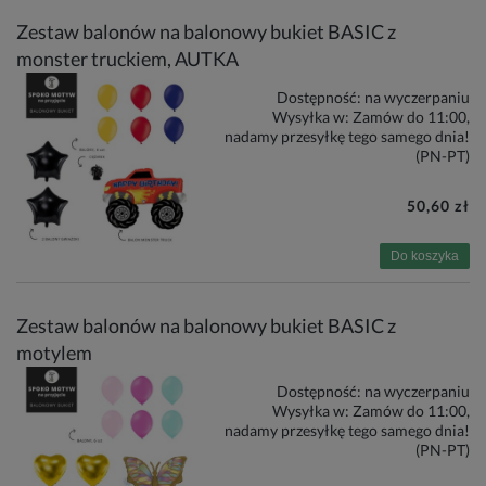
Zestaw balonów na balonowy bukiet BASIC z
monster truckiem, AUTKA
Dostępność:
na wyczerpaniu
Wysyłka w:
Zamów do 11:00,
nadamy przesyłkę tego samego dnia!
(PN-PT)
50,60 zł
Do koszyka
Zestaw balonów na balonowy bukiet BASIC z
motylem
Dostępność:
na wyczerpaniu
Wysyłka w:
Zamów do 11:00,
nadamy przesyłkę tego samego dnia!
(PN-PT)