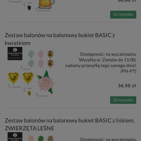
Do koszyka
Zestaw balonów na balonowy bukiet BASIC z
kwiatkiem
Dostępność:
na wyczerpaniu
Wysyłka w:
Zamów do 11:00,
nadamy przesyłkę tego samego dnia!
(PN-PT)
36,50 zł
Do koszyka
Zestaw balonów na balonowy bukiet BASIC z liskiem,
ZWIERZĘTA LEŚNE
Dostępność:
na wyczerpaniu