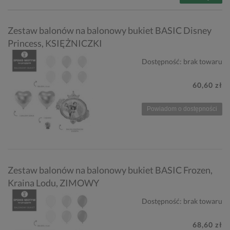
Zestaw balonów na balonowy bukiet BASIC Disney
Princess, KSIĘŻNICZKI
Dostępność:
brak towaru
60,60 zł
Powiadom o dostępności
Zestaw balonów na balonowy bukiet BASIC Frozen,
Kraina Lodu, ZIMOWY
Dostępność:
brak towaru
68,60 zł