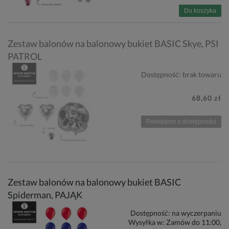
Do koszyka
Zestaw balonów na balonowy bukiet BASIC Skye, PSI
PATROL
Dostępność:
brak towaru
68,60 zł
Powiadom o dostępności
Zestaw balonów na balonowy bukiet BASIC
Spiderman, PAJĄK
Dostępność:
na wyczerpaniu
Wysyłka w:
Zamów do 11:00,