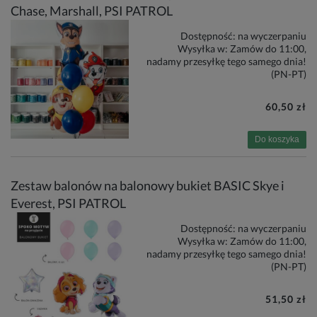
Chase, Marshall, PSI PATROL
Dostępność:
na wyczerpaniu
Wysyłka w:
Zamów do 11:00,
nadamy przesyłkę tego samego dnia!
(PN-PT)
60,50 zł
Do koszyka
Zestaw balonów na balonowy bukiet BASIC Skye i
Everest, PSI PATROL
Dostępność:
na wyczerpaniu
Wysyłka w:
Zamów do 11:00,
nadamy przesyłkę tego samego dnia!
(PN-PT)
51,50 zł