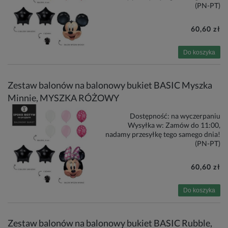
(PN-PT)
60,60 zł
Do koszyka
Zestaw balonów na balonowy bukiet BASIC Myszka
Minnie, MYSZKA RÓŻOWY
Dostępność:
na wyczerpaniu
Wysyłka w:
Zamów do 11:00,
nadamy przesyłkę tego samego dnia!
(PN-PT)
60,60 zł
Do koszyka
Zestaw balonów na balonowy bukiet BASIC Rubble,