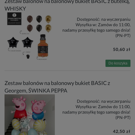
Zestaw balonów na balonowy bukiet BASIC z butelką,
WHISKY
Dostępność:
na wyczerpaniu
Wysyłka w:
Zamów do 11:00,
nadamy przesyłkę tego samego dnia!
(PN-PT)
50,60 zł
Do koszyka
Zestaw balonów na balonowy bukiet BASIC z
Georgem, ŚWINKA PEPPA
Dostępność:
na wyczerpaniu
Wysyłka w:
Zamów do 11:00,
nadamy przesyłkę tego samego dnia!
(PN-PT)
42,50 zł