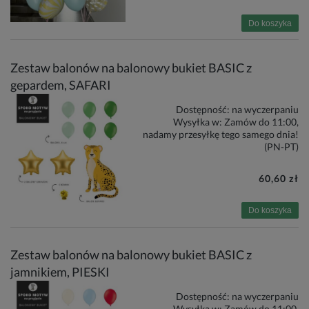
Do koszyka
Zestaw balonów na balonowy bukiet BASIC z
gepardem, SAFARI
Dostępność:
na wyczerpaniu
Wysyłka w:
Zamów do 11:00,
nadamy przesyłkę tego samego dnia!
(PN-PT)
60,60 zł
Do koszyka
Zestaw balonów na balonowy bukiet BASIC z
jamnikiem, PIESKI
Dostępność:
na wyczerpaniu
Wysyłka w:
Zamów do 11:00,