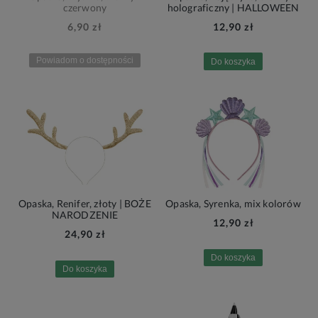
czerwony
holograficzny | HALLOWEEN
6,90 zł
12,90 zł
Powiadom o dostępności
Do koszyka
Opaska, Renifer, złoty | BOŻE
Opaska, Syrenka, mix kolorów
NARODZENIE
12,90 zł
24,90 zł
Do koszyka
Do koszyka