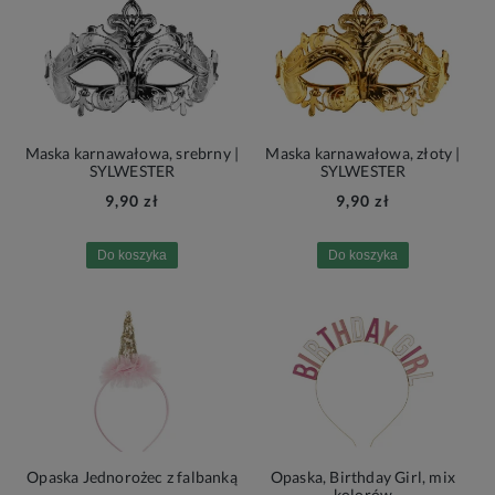
Maska karnawałowa, srebrny |
Maska karnawałowa, złoty |
SYLWESTER
SYLWESTER
9,90 zł
9,90 zł
Do koszyka
Do koszyka
Opaska Jednorożec z falbanką
Opaska, Birthday Girl, mix
kolorów