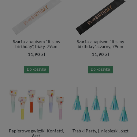
Szarfa z napisem "It's my
Szarfa z napisem "It's my
birthday", biały, 79cm
birthday", czarny, 79cm
11,90 zł
11,90 zł
Do koszyka
Do koszyka
Papierowe gwizdki Konfetti,
Trąbki Party, j. niebieski, 6szt
6szt.