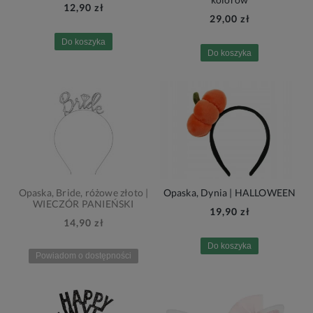
12,90 zł
29,00 zł
Do koszyka
Do koszyka
Opaska, Bride, różowe złoto |
Opaska, Dynia | HALLOWEEN
WIECZÓR PANIEŃSKI
19,90 zł
14,90 zł
Do koszyka
Powiadom o dostępności