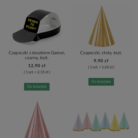
Czapeczki z daszkiem Gamer,
Czapeczki, złoty, 6szt.
czarny, 6szt.
9,90 zł
12,90 zł
( 1 szt. = 1,65 zł )
( 1 szt. = 2,15 zł )
Do koszyka
Do koszyka