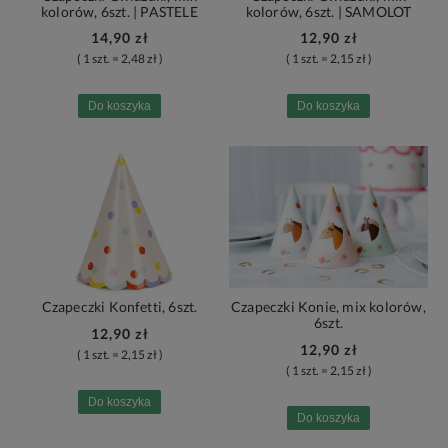
kolorów, 6szt. | PASTELE
kolorów, 6szt. | SAMOLOT
14,90 zł
12,90 zł
( 1 szt. = 2,48 zł )
( 1 szt. = 2,15 zł )
Do koszyka
Do koszyka
Czapeczki Konfetti, 6szt.
Czapeczki Konie, mix kolorów,
6szt.
12,90 zł
12,90 zł
( 1 szt. = 2,15 zł )
( 1 szt. = 2,15 zł )
Do koszyka
Do koszyka