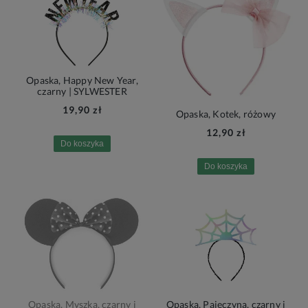
Opaska, Happy New Year,
czarny | SYLWESTER
19,90 zł
Opaska, Kotek, różowy
12,90 zł
Do koszyka
Do koszyka
Opaska, Myszka, czarny i
Opaska, Pajęczyna, czarny i