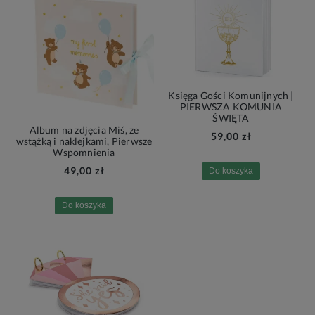
Księga Gości Komunijnych |
PIERWSZA KOMUNIA
ŚWIĘTA
Album na zdjęcia Miś, ze
59,00 zł
wstążką i naklejkami, Pierwsze
Wspomnienia
49,00 zł
Do koszyka
Do koszyka