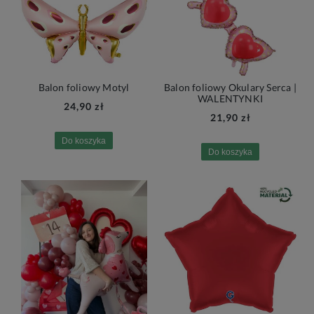
Balon foliowy Motyl
Balon foliowy Okulary Serca |
WALENTYNKI
24,90 zł
21,90 zł
Do koszyka
Do koszyka