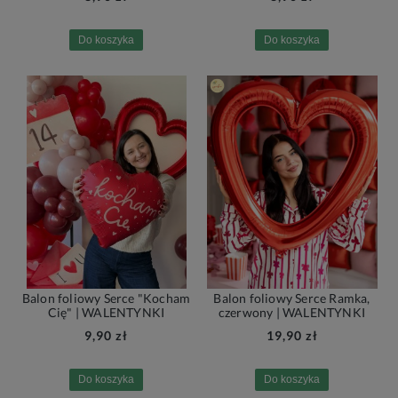
Do koszyka
Do koszyka
Balon foliowy Serce "Kocham
Balon foliowy Serce Ramka,
Cię" | WALENTYNKI
czerwony | WALENTYNKI
9,90 zł
19,90 zł
Do koszyka
Do koszyka