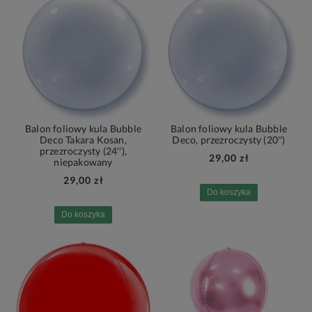
Balon foliowy kula Bubble
Balon foliowy kula Bubble
Deco Takara Kosan,
Deco, przezroczysty (20'')
przezroczysty (24''),
29,00 zł
niepakowany
29,00 zł
Do koszyka
Do koszyka