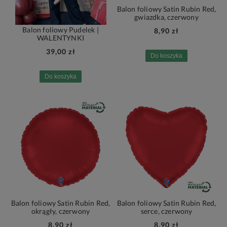
Balon foliowy Satin Rubin Red,
gwiazdka, czerwony
Balon foliowy Pudelek |
8,90 zł
WALENTYNKI
39,00 zł
Do koszyka
Do koszyka
Balon foliowy Satin Rubin Red,
Balon foliowy Satin Rubin Red,
okrągły, czerwony
serce, czerwony
8,90 zł
8,90 zł