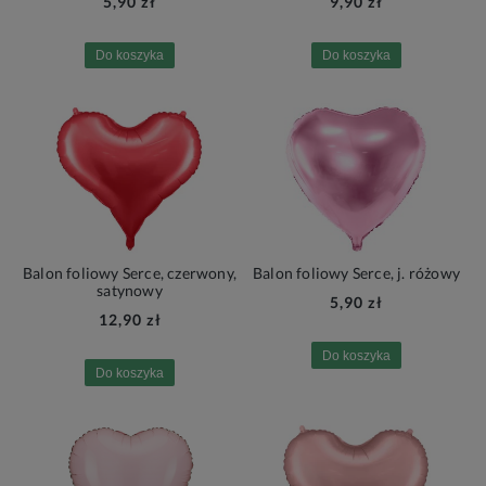
5,90 zł
9,90 zł
Do koszyka
Do koszyka
Balon foliowy Serce, czerwony,
Balon foliowy Serce, j. różowy
satynowy
5,90 zł
12,90 zł
Do koszyka
Do koszyka