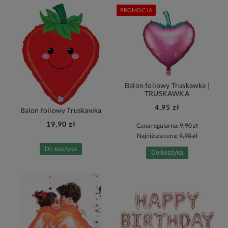
PROMOCJA
Balon foliowy Truskawka |
TRUSKAWKA
4,95 zł
Balon foliowy Truskawka
19,90 zł
Cena regularna:
9,90 zł
Najniższa cena:
9,90 zł
Do koszyka
Do koszyka