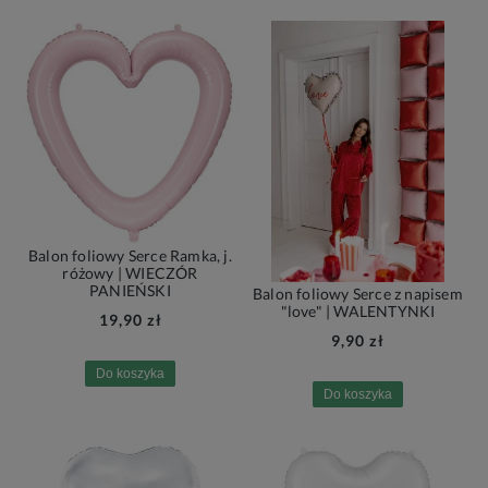
Balon foliowy Serce Ramka, j.
różowy | WIECZÓR
PANIEŃSKI
Balon foliowy Serce z napisem
"love" | WALENTYNKI
19,90 zł
9,90 zł
Do koszyka
Do koszyka