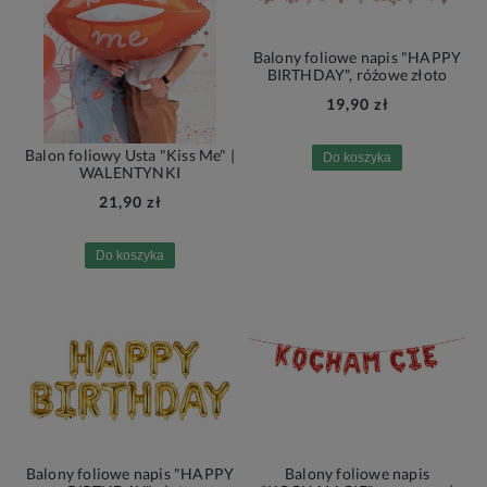
Balony foliowe napis "HAPPY
BIRTHDAY", różowe złoto
19,90 zł
Balon foliowy Usta "Kiss Me" |
Do koszyka
WALENTYNKI
21,90 zł
Do koszyka
Balony foliowe napis "HAPPY
Balony foliowe napis