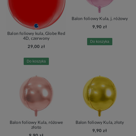
Balon foliowy Kula, j. różowy
9,90 zł
Balon foliowy kula, Globe Red
4D, czerwony
Do koszyka
29,00 zł
Do koszyka
Balon foliowy Kula, różowe
Balon foliowy Kula, złoty
złoto
9,90 zł
9,90 zł