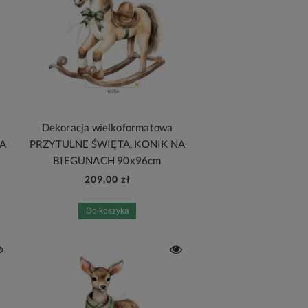
Dekoracja wielkoformatowa
DA
PRZYTULNE ŚWIĘTA, KONIK NA
BIEGUNACH 90x96cm
209,00 zł
Do koszyka