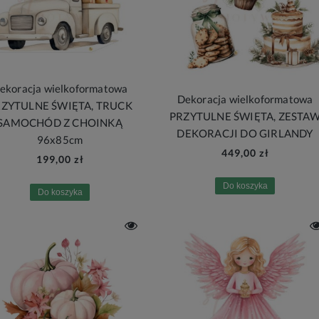
ekoracja wielkoformatowa
Dekoracja wielkoformatowa
ZYTULNE ŚWIĘTA, TRUCK
PRZYTULNE ŚWIĘTA, ZESTA
SAMOCHÓD Z CHOINKĄ
DEKORACJI DO GIRLANDY
96x85cm
449,00 zł
199,00 zł
Do koszyka
Do koszyka