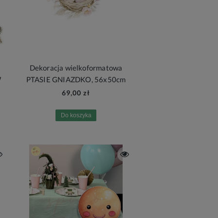
Dekoracja wielkoformatowa
W
PTASIE GNIAZDKO, 56x50cm
69,00 zł
Do koszyka