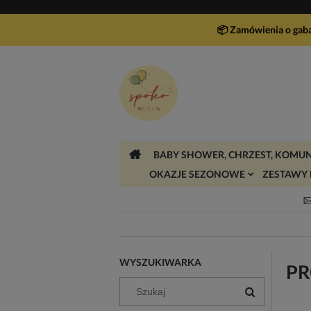
📦 Zamówienia o gab
BABY SHOWER, CHRZEST, KOMUN
OKAZJE SEZONOWE
ZESTAWY 
WYSZUKIWARKA
P