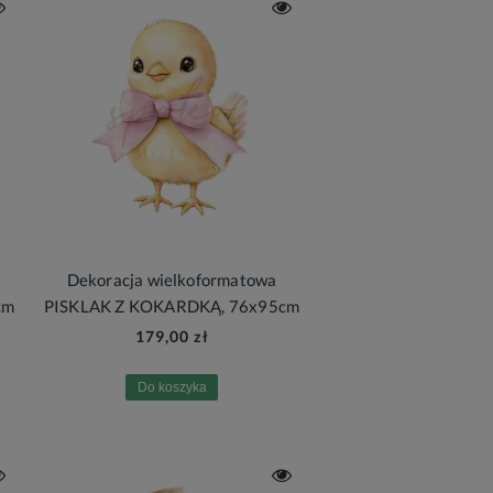
Dekoracja wielkoformatowa
cm
PISKLAK Z KOKARDKĄ, 76x95cm
179,00 zł
Do koszyka