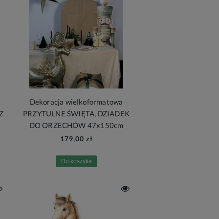
Dekoracja wielkoformatowa
Z
PRZYTULNE ŚWIĘTA, DZIADEK
DO ORZECHÓW 47x150cm
179,00 zł
Do koszyka