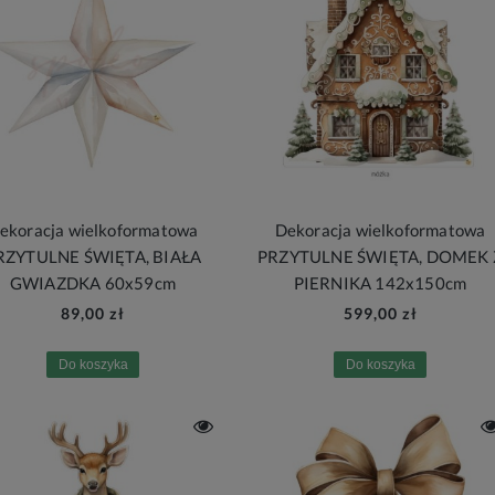
ekoracja wielkoformatowa
Dekoracja wielkoformatowa
RZYTULNE ŚWIĘTA, BIAŁA
PRZYTULNE ŚWIĘTA, DOMEK 
GWIAZDKA 60x59cm
PIERNIKA 142x150cm
89,00 zł
599,00 zł
Do koszyka
Do koszyka