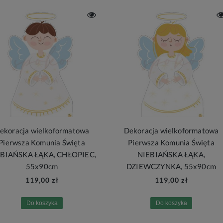
ekoracja wielkoformatowa
Dekoracja wielkoformatowa
Pierwsza Komunia Święta
Pierwsza Komunia Święta
EBIAŃSKA ŁĄKA, CHŁOPIEC,
NIEBIAŃSKA ŁĄKA,
55x90cm
DZIEWCZYNKA, 55x90cm
119,00 zł
119,00 zł
Do koszyka
Do koszyka