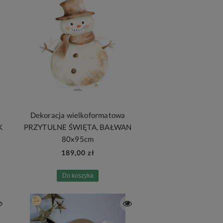
Dekoracja wielkoformatowa
K
PRZYTULNE ŚWIĘTA, BAŁWAN
80x95cm
189,00 zł
Do koszyka