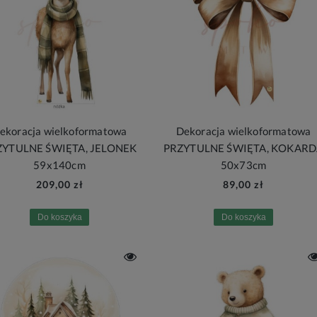
ekoracja wielkoformatowa
Dekoracja wielkoformatowa
ZYTULNE ŚWIĘTA, JELONEK
PRZYTULNE ŚWIĘTA, KOKAR
59x140cm
50x73cm
209,00 zł
89,00 zł
Do koszyka
Do koszyka