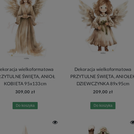
ekoracja wielkoformatowa
Dekoracja wielkoformatowa
RZYTULNE ŚWIĘTA, ANIOŁ
PRZYTULNE ŚWIĘTA, ANIOŁE
KOBIETA 95x133cm
DZIEWCZYNKA 89x95cm
309,00 zł
209,00 zł
Do koszyka
Do koszyka