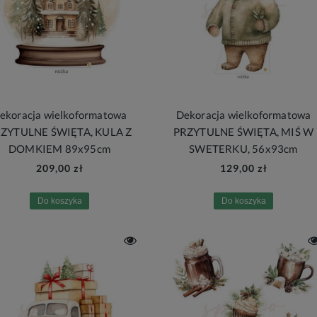
ekoracja wielkoformatowa
Dekoracja wielkoformatowa
ZYTULNE ŚWIĘTA, KULA Z
PRZYTULNE ŚWIĘTA, MIŚ W
DOMKIEM 89x95cm
SWETERKU, 56x93cm
209,00 zł
129,00 zł
Do koszyka
Do koszyka