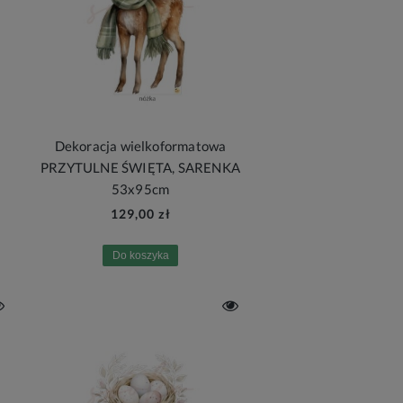
Dekoracja wielkoformatowa
PRZYTULNE ŚWIĘTA, SARENKA
53x95cm
129,00 zł
Do koszyka