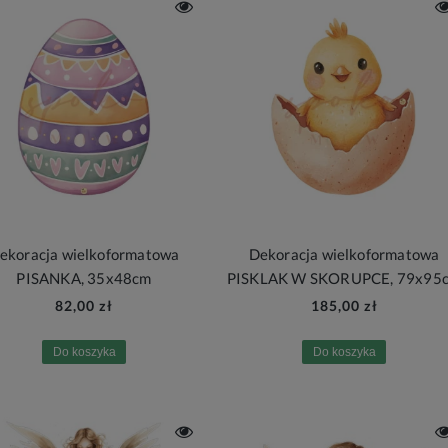
ekoracja wielkoformatowa
Dekoracja wielkoformatowa
PISANKA, 35x48cm
PISKLAK W SKORUPCE, 79x95
82,00 zł
185,00 zł
Do koszyka
Do koszyka