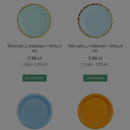
Talerzyki, j. miętowy + złoty, 6
Talerzyki, j. niebieski + złoty, 6
szt.
szt.
7,90 zł
7,90 zł
( 1 szt. = 1,32 zł )
( 1 szt. = 1,32 zł )
Do koszyka
Do koszyka