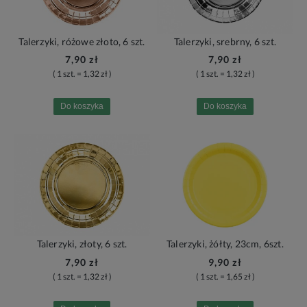
Talerzyki, różowe złoto, 6 szt.
Talerzyki, srebrny, 6 szt.
7,90 zł
7,90 zł
( 1 szt. = 1,32 zł )
( 1 szt. = 1,32 zł )
Do koszyka
Do koszyka
Talerzyki, złoty, 6 szt.
Talerzyki, żółty, 23cm, 6szt.
7,90 zł
9,90 zł
( 1 szt. = 1,32 zł )
( 1 szt. = 1,65 zł )