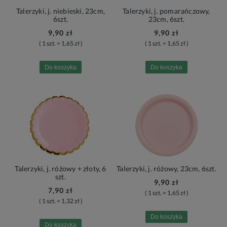
Talerzyki, j. niebieski, 23cm,
Talerzyki, j. pomarańczowy,
6szt.
23cm, 6szt.
9,90 zł
9,90 zł
( 1 szt. = 1,65 zł )
( 1 szt. = 1,65 zł )
Do koszyka
Do koszyka
Talerzyki, j. różowy + złoty, 6
Talerzyki, j. różowy, 23cm, 6szt.
szt.
9,90 zł
7,90 zł
( 1 szt. = 1,65 zł )
( 1 szt. = 1,32 zł )
Do koszyka
Do koszyka