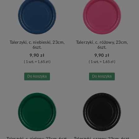
Talerzyki, c. niebieski, 23cm,
Talerzyki, c. różowy, 23cm,
6szt.
6szt.
9,90 zł
9,90 zł
( 1 szt. = 1,65 zł )
( 1 szt. = 1,65 zł )
Do koszyka
Do koszyka
Talerzyki, c. zielony, 23cm, 6szt.
Talerzyki, czarny, 23cm, 6szt.