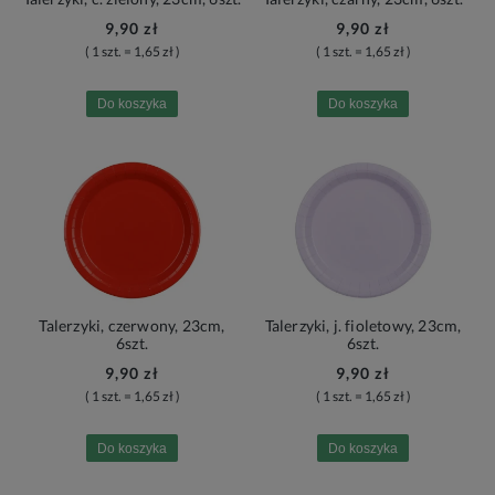
9,90 zł
9,90 zł
( 1 szt. = 1,65 zł )
( 1 szt. = 1,65 zł )
Do koszyka
Do koszyka
Talerzyki, czerwony, 23cm,
Talerzyki, j. fioletowy, 23cm,
6szt.
6szt.
9,90 zł
9,90 zł
( 1 szt. = 1,65 zł )
( 1 szt. = 1,65 zł )
Do koszyka
Do koszyka