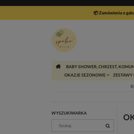
📦 Zamówienia o gab
BABY SHOWER, CHRZEST, KOMUN
OKAZJE SEZONOWE
ZESTAWY 
WYSZUKIWARKA
OK