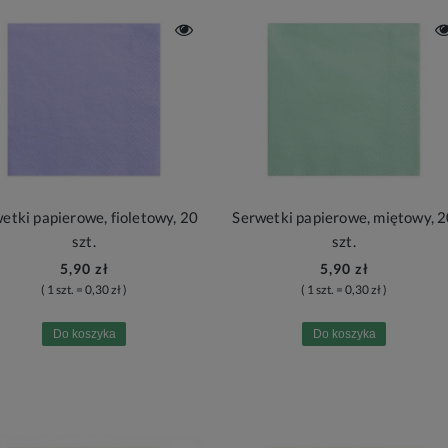
etki papierowe, fioletowy, 20
Serwetki papierowe, miętowy, 
szt.
szt.
5,90 zł
5,90 zł
( 1 szt. = 0,30 zł )
( 1 szt. = 0,30 zł )
Do koszyka
Do koszyka