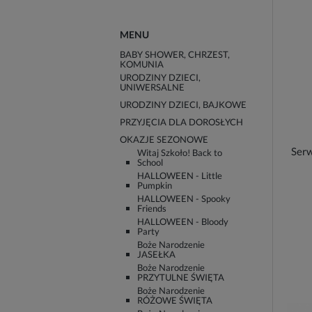
MENU
BABY SHOWER, CHRZEST,
KOMUNIA
URODZINY DZIECI,
UNIWERSALNE
URODZINY DZIECI, BAJKOWE
PRZYJĘCIA DLA DOROSŁYCH
OKAZJE SEZONOWE
Serw
Witaj Szkoło! Back to
School
HALLOWEEN - Little
Pumpkin
HALLOWEEN - Spooky
Friends
HALLOWEEN - Bloody
Party
Boże Narodzenie
JASEŁKA
Boże Narodzenie
PRZYTULNE ŚWIĘTA
Boże Narodzenie
RÓŻOWE ŚWIĘTA