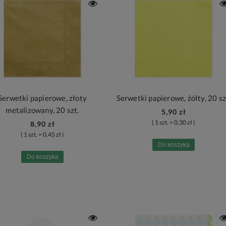
Serwetki papierowe, złoty
Serwetki papierowe, żółty, 20 sz
metalizowany, 20 szt.
5,90 zł
( 1 szt. = 0,30 zł )
8,90 zł
( 1 szt. = 0,45 zł )
Do koszyka
Do koszyka