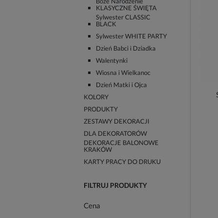
Boże Narodzenie
KLASYCZNE ŚWIĘTA
Sylwester CLASSIC
BLACK
Sylwester WHITE PARTY
Dzień Babci i Dziadka
Walentynki
Wiosna i Wielkanoc
Dzień Matki i Ojca
KOLORY
PRODUKTY
ZESTAWY DEKORACJI
DLA DEKORATORÓW
DEKORACJE BALONOWE
KRAKÓW
KARTY PRACY DO DRUKU
FILTRUJ PRODUKTY
Cena