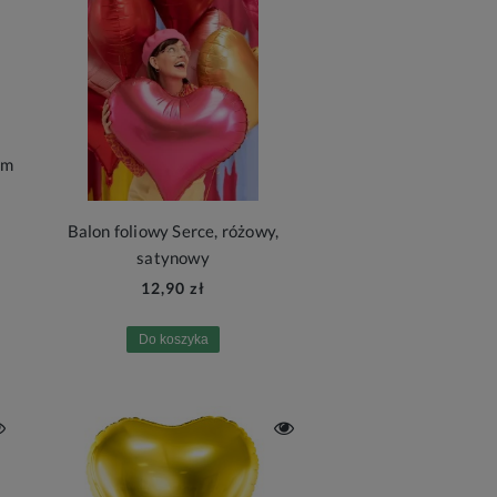
cm
Balon foliowy Serce, różowy,
satynowy
12,90 zł
Do koszyka