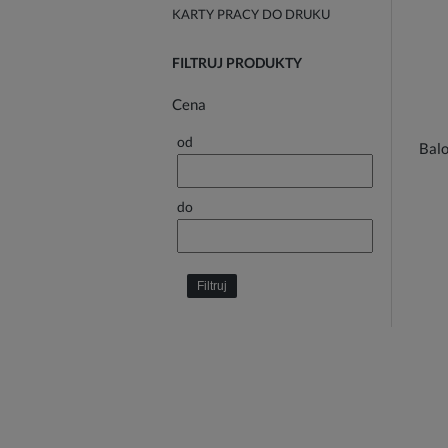
KARTY PRACY DO DRUKU
FILTRUJ PRODUKTY
Cena
od
Balo
do
Filtruj