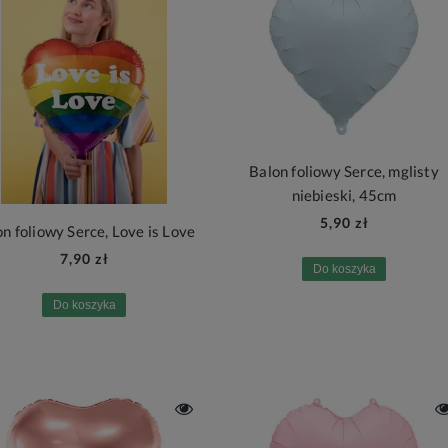
Balon foliowy Serce, mglisty
niebieski, 45cm
5,90 zł
n foliowy Serce, Love is Love
7,90 zł
Do koszyka
Do koszyka