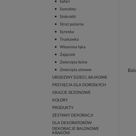
Safari
Samoloty
Stokrotki
Straż pożarna
Syrenka
Truskawka
Wiosenna łąka
Zajączek
Zwierzęta leśne
Zwierzęta zimowe
Balo
URODZINY DZIECI, BAJKOWE
PRZYJĘCIA DLA DOROSŁYCH
OKAZJE SEZONOWE
KOLORY
PRODUKTY
ZESTAWY DEKORACJI
DLA DEKORATORÓW
DEKORACJE BALONOWE
KRAKÓW