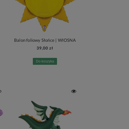
Balon foliowy Słońce | WIOSNA
39,00 zł
Do koszyka