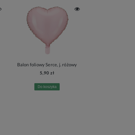
Balon foliowy Serce, j. różowy
5,90 zł
Do koszyka