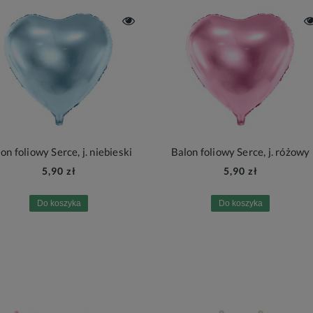
on foliowy Serce, j. niebieski
Balon foliowy Serce, j. różowy
5,90 zł
5,90 zł
Do koszyka
Do koszyka