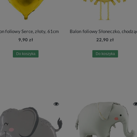
on foliowy Serce, złoty, 61cm
Balon foliowy Słoneczko, chodzą
9,90 zł
22,90 zł
Do koszyka
Do koszyka