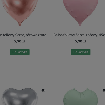
n foliowy Serce, różowe złoto
Balon foliowy Serce, różowy, 45
5,90 zł
5,90 zł
Do koszyka
Do koszyka