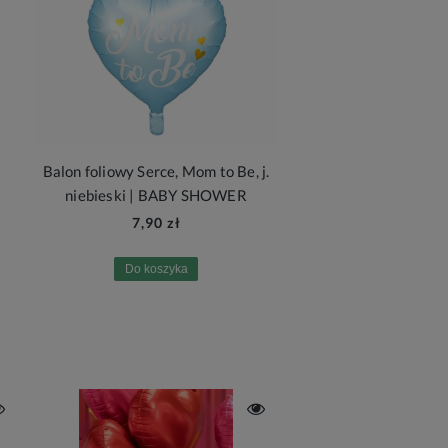
Balon foliowy Serce, Mom to Be, j.
niebieski | BABY SHOWER
7,90 zł
Do koszyka