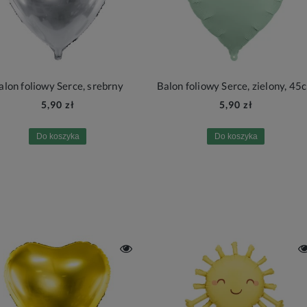
alon foliowy Serce, srebrny
Balon foliowy Serce, zielony, 45
5,90 zł
5,90 zł
Do koszyka
Do koszyka