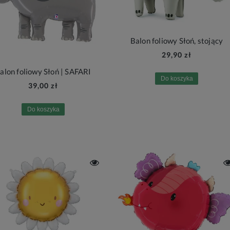
Balon foliowy Słoń, stojący
29,90 zł
alon foliowy Słoń | SAFARI
Do koszyka
39,00 zł
Do koszyka