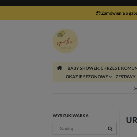
📦 Zamówienia o gab
BABY SHOWER, CHRZEST, KOMUN
OKAZJE SEZONOWE
ZESTAWY 
WYSZUKIWARKA
UR