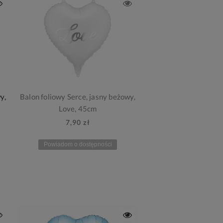
y,
Balon foliowy Serce, jasny beżowy,
Love, 45cm
7,90 zł
Powiadom o dostępności