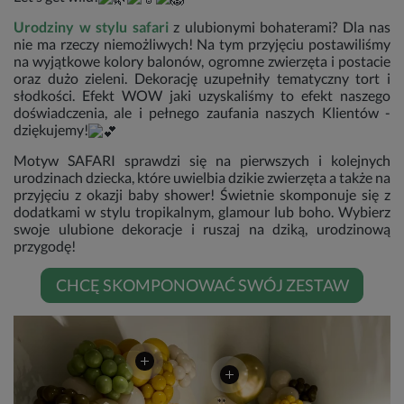
Urodziny w stylu safari
z ulubionymi bohaterami? Dla nas
nie ma rzeczy niemożliwych! Na tym przyjęciu postawiliśmy
na wyjątkowe kolory balonów, ogromne zwierzęta i postacie
oraz dużo zieleni. Dekorację uzupełniły tematyczny tort i
słodkości. Efekt WOW jaki uzyskaliśmy to efekt naszego
doświadczenia, ale i pełnego zaufania naszych Klientów -
dziękujemy!
Motyw SAFARI sprawdzi się na pierwszych i kolejnych
urodzinach dziecka, które uwielbia dzikie zwierzęta a także na
przyjęciu z okazji baby shower! Świetnie skomponuje się z
dodatkami w stylu tropikalnym, glamour lub boho. Wybierz
swoje ulubione dekoracje i ruszaj na dziką, urodzinową
przygodę!
CHCĘ SKOMPONOWAĆ SWÓJ ZESTAW