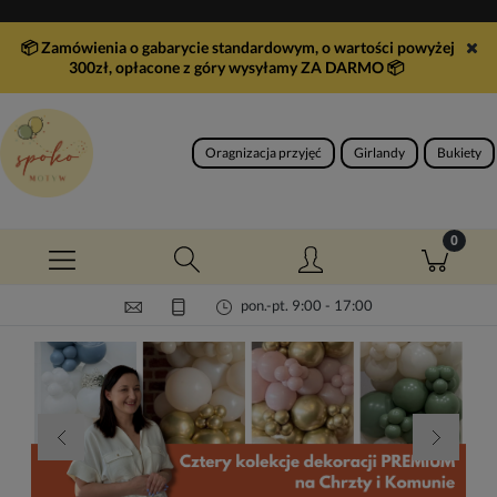
📦 Zamówienia o gabarycie standardowym, o wartości powyżej
300zł, opłacone z góry wysyłamy ZA DARMO
📦
Oragnizacja przyjęć
Girlandy
Bukiety
pon.-pt. 9:00 - 17:00