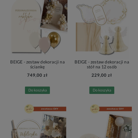
BEIGE - zestaw dekoracji na
BEIGE - zestaw dekoracji na
ściankę
stół na 12 osób
749,00 zł
229,00 zł
Do koszyka
Do koszyka