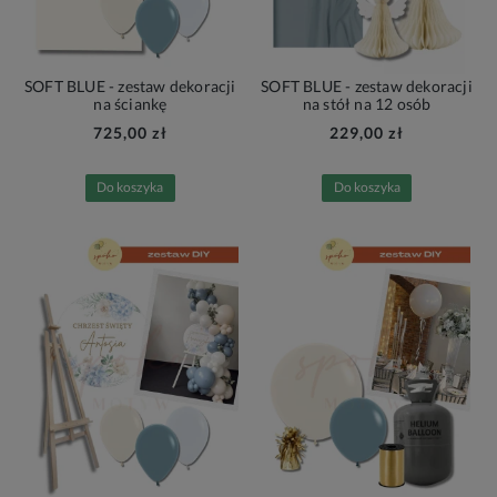
SOFT BLUE - zestaw dekoracji
SOFT BLUE - zestaw dekoracji
na ściankę
na stół na 12 osób
725,00 zł
229,00 zł
Do koszyka
Do koszyka