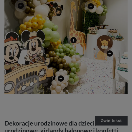
Zwiń tekst
Dekoracje urodzinowe dla dzieci, kartki
urodzinowe, girlandy balonowe i konfetti