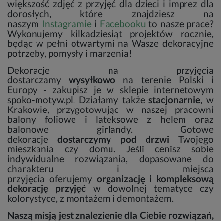
większość zdjęć z przyjęć dla dzieci i imprez dla
dorosłych, które znajdziesz na
naszym
Instagramie
i
Facebooku
to nasze prace?
Wykonujemy kilkadziesiąt projektów rocznie,
będąc w pełni otwartymi na Wasze dekoracyjne
potrzeby, pomysły i marzenia!
Dekoracje na przyjęcia
dostarczamy
wysyłkowo
na terenie Polski i
Europy - zakupisz je w sklepie internetowym
spoko-motyw.pl. Działamy także
stacjonarnie
, w
Krakowie, przygotowując w naszej pracowni
balony foliowe i lateksowe z helem oraz
balonowe girlandy. Gotowe
dekoracje
dostarczymy pod drzwi
Twojego
mieszkania czy domu. Jeśli cenisz sobie
indywidualne rozwiązania, dopasowane do
charakteru i miejsca
przyjęcia oferujemy
organizację i kompleksową
dekorację przyjęć
w dowolnej tematyce czy
kolorystyce, z montażem i demontażem.
Naszą misją jest znalezienie dla Ciebie rozwiązań,