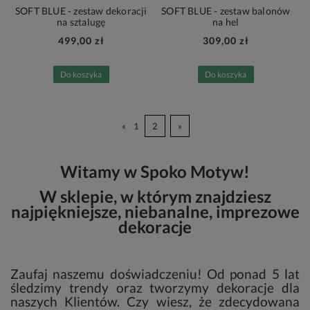
SOFT BLUE - zestaw dekoracji
SOFT BLUE - zestaw balonów
na sztalugę
na hel
499,00 zł
309,00 zł
Do koszyka
Do koszyka
«
1
2
»
Witamy w Spoko Motyw!
W sklepie, w którym znajdziesz
najpiękniejsze, niebanalne, imprezowe
dekoracje
Zaufaj naszemu doświadczeniu! Od ponad 5 lat
śledzimy trendy oraz tworzymy dekoracje dla
naszych Klientów. Czy wiesz, że zdecydowana