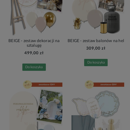
BEIGE - zestaw dekoracji na
BEIGE - zestaw balonów na hel
sztalugę
309,00 zł
499,00 zł
Do koszyka
Do koszyka