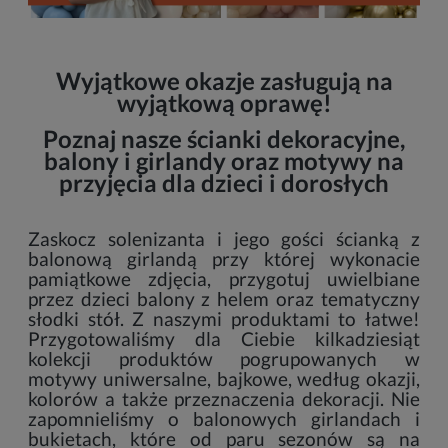
Wyjątkowe okazje zasługują na
wyjątkową oprawę!
Poznaj nasze ścianki dekoracyjne,
balony i girlandy oraz motywy na
przyjęcia dla dzieci i dorosłych
Zaskocz solenizanta i jego gości ścianką z
balonową girlandą przy której wykonacie
pamiątkowe zdjęcia, przygotuj uwielbiane
przez dzieci balony z helem oraz tematyczny
słodki stół. Z naszymi produktami to łatwe!
Przygotowaliśmy dla Ciebie kilkadziesiąt
kolekcji produktów pogrupowanych w
motywy uniwersalne, bajkowe, według okazji,
kolorów a także przeznaczenia dekoracji. Nie
zapomnieliśmy o balonowych girlandach i
bukietach, które od paru sezonów są na